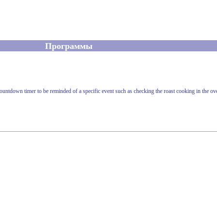
Программы
countdown timer to be reminded of a specific event such as checking the roast cooking in the ove