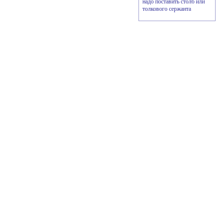
надо поставить столб или
толкового сержанта